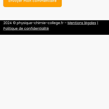
2024 © physique-chimie-college.fr –
Mentions légales
|
Politique de confidentialité