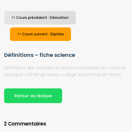
<< Cours précédent : Dérivation
>> Cours suivant : Dipôles
Définitions – fiche science
Définitions, lois, formules et notions essentielles du cours de
physique-chimie de niveau collège sous forme de fiches.
Retour au lexique
2 Commentaires