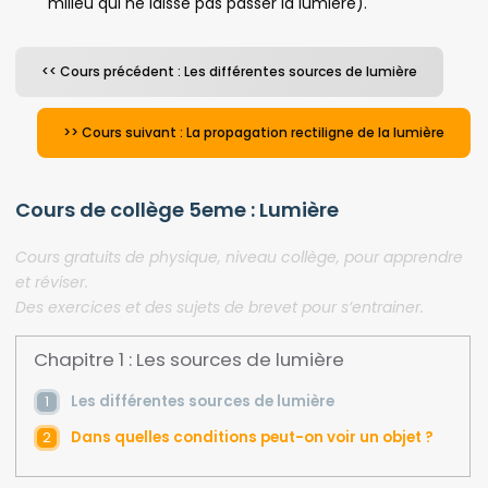
milieu qui ne laisse pas passer la lumière).
<< Cours précédent : Les différentes sources de lumière
>> Cours suivant : La propagation rectiligne de la lumière
Cours de collège 5eme : Lumière
Cours gratuits de physique, niveau collège, pour apprendre
et réviser.
Des exercices et des sujets de brevet pour s’entrainer.
Chapitre 1 : Les sources de lumière
Les différentes sources de lumière
Dans quelles conditions peut-on voir un objet ?