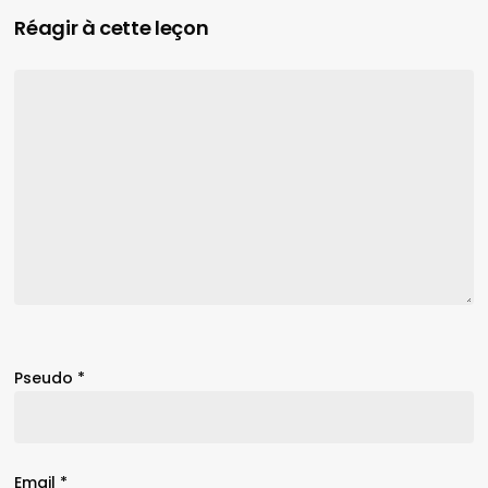
Réagir à cette leçon
Pseudo
*
Email
*