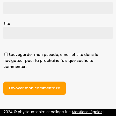
Site
Sauvegarder mon pseudo, email et site dans le
navigateur pour la prochaine fois que souhaite
commenter.
2024 © physique-chimie-college.fr –
Mentions légales
|