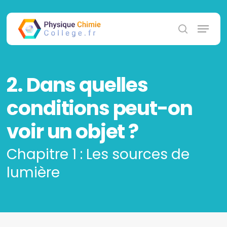
Skip
to
Menu
main
search
content
2. Dans quelles
conditions peut-on
voir un objet ?
Chapitre 1 : Les sources de
lumière