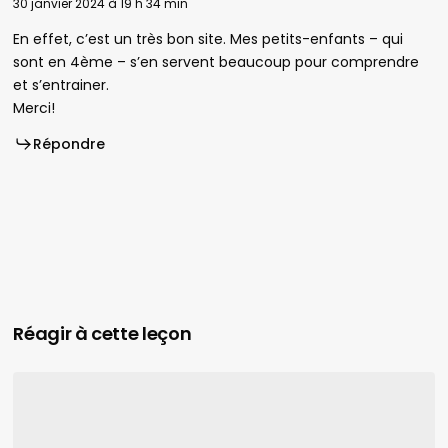
30 janvier 2024 à 19 h 34 min
En effet, c’est un très bon site. Mes petits-enfants – qui
sont en 4ème – s’en servent beaucoup pour comprendre
et s’entrainer.
Merci!
Répondre
Réagir à cette leçon