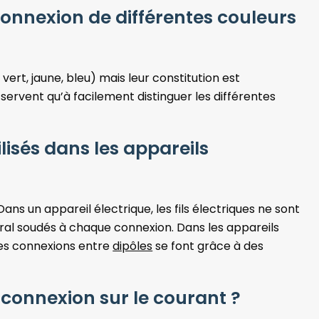
 connexion de différentes couleurs
, vert, jaune, bleu) mais leur constitution est
ervent qu’à facilement distinguer les différentes
ilisés dans les appareils
 Dans un appareil électrique, les fils électriques ne sont
éral soudés à chaque connexion. Dans les appareils
les connexions entre
dipôles
se font grâce à des
de connexion sur le courant ?