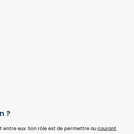
n ?
it entre eux. Son rôle est de permettre au
courant