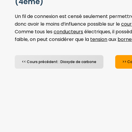
(4eme)
Un fil de connexion est censé seulement permettre 
donc avoir le moins d’influence possible sur le
cour
Comme tous les
conducteurs
électriques, il possè
faible, on peut considérer que la
tension
aux
borne
<< Cours précédent : Dioxyde de carbone
>> Co