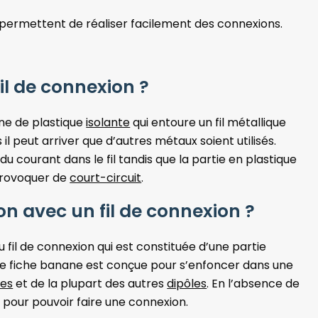
ils permettent de réaliser facilement des connexions.
il de connexion ?
ine de plastique
isolante
qui entoure un fil métallique
 il peut arriver que d’autres métaux soient utilisés.
du courant dans le fil tandis que la partie en plastique
 provoquer de
court-circuit
.
n avec un fil de connexion ?
du fil de connexion qui est constituée d’une partie
te fiche banane est conçue pour s’enfoncer dans une
es
et de la plupart des autres
dipôles
. En l’absence de
es pour pouvoir faire une connexion.