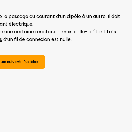
le passage du courant d’un dipôle à un autre. Il doit
ant électrique.
de une certaine résistance, mais celle-ci étant très
s
d’un fil de connexion est nulle.
urs suivant : Fusibles