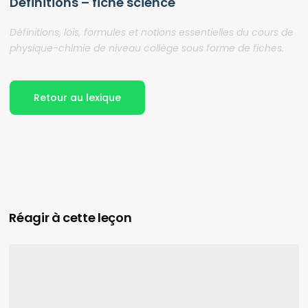
Définitions – fiche science
Définitions, lois, formules et notions essentielles du cours de
physique-chimie de niveau collège sous forme de fiches.
Retour au lexique
Réagir à cette leçon