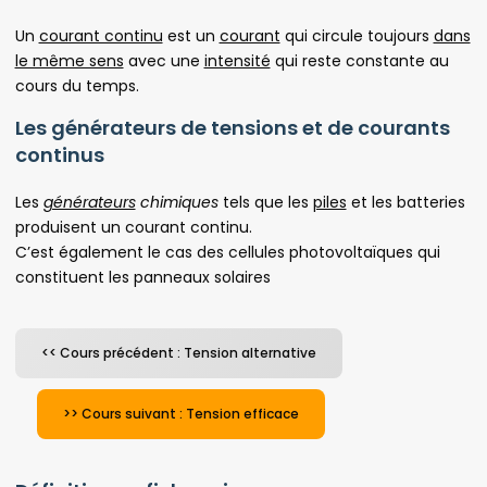
Un
courant continu
est un
courant
qui circule toujours
dans
le même sens
avec une
intensité
qui reste constante au
cours du temps.
Les générateurs de tensions et de courants
continus
Les
générateurs
chimiques
tels que les
piles
et les batteries
produisent un courant continu.
C’est également le cas des cellules photovoltaïques qui
constituent les panneaux solaires
<< Cours précédent : Tension alternative
>> Cours suivant : Tension efficace