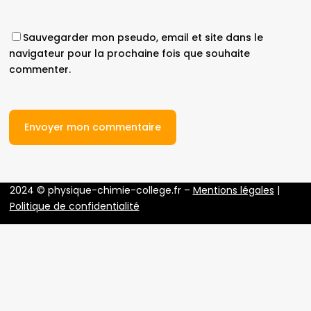
Sauvegarder mon pseudo, email et site dans le
navigateur pour la prochaine fois que souhaite
commenter.
2024 © physique-chimie-college.fr –
Mentions légales
|
Politique de confidentialité