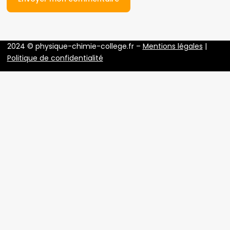
2024 © physique-chimie-college.fr –
Mentions légales
|
Politique de confidentialité