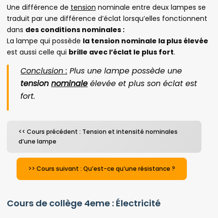
Une différence de
tension
nominale entre deux lampes se
traduit par une différence d’éclat lorsqu’elles fonctionnent
dans
des conditions nominales :
La lampe qui possède
la tension nominale la plus élevée
est aussi celle qui
brille avec l’éclat le plus fort
.
Conclusion :
Plus une lampe possède une
tension
nominale
élevée et plus son éclat est
fort.
<< Cours précédent : Tension et intensité nominales
d’une lampe
>> Cours suivant : Qu’est-ce qu’une résistance ?
Cours de collège 4eme : Électricité