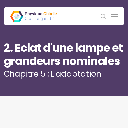
Skip
to
Menu
main
search
content
2. Eclat d'une lampe et
grandeurs nominales
Chapitre 5 : L'adaptation