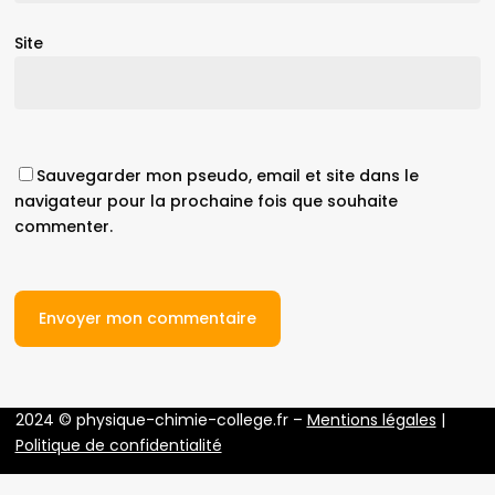
Site
Sauvegarder mon pseudo, email et site dans le
navigateur pour la prochaine fois que souhaite
commenter.
2024 © physique-chimie-college.fr –
Mentions légales
|
Politique de confidentialité