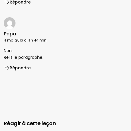
Répondre
Papa
4 mai 2016 à 11 h 44 min
Non.
Relis le paragraphe.
Répondre
Réagir à cette leçon