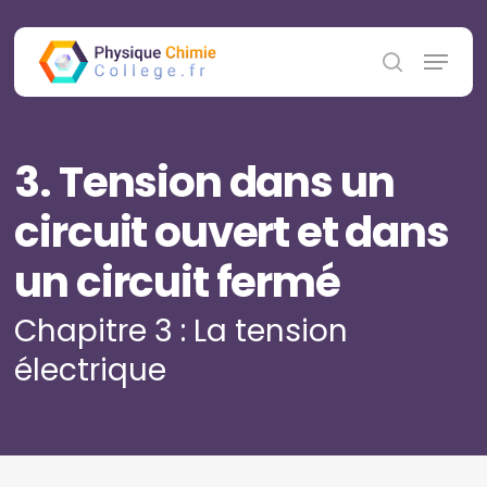
Skip
to
Menu
main
search
content
3. Tension dans un
circuit ouvert et dans
un circuit fermé
Chapitre 3 : La tension
électrique