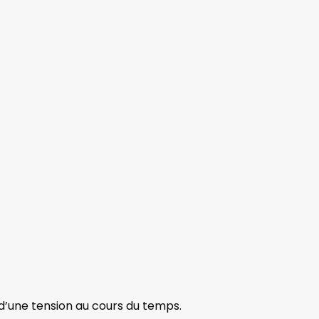
 d’une tension au cours du temps.