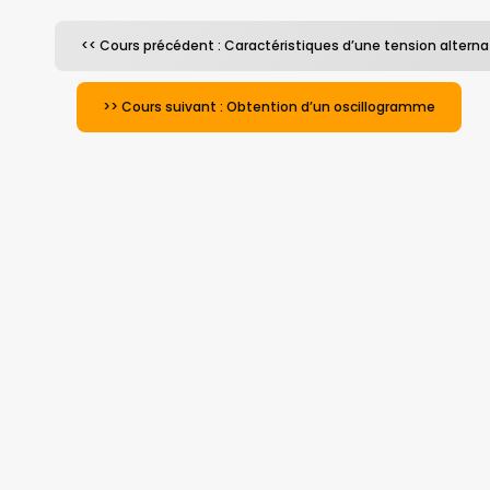
<< Cours précédent : Caractéristiques d’une tension alterna
>> Cours suivant : Obtention d’un oscillogramme