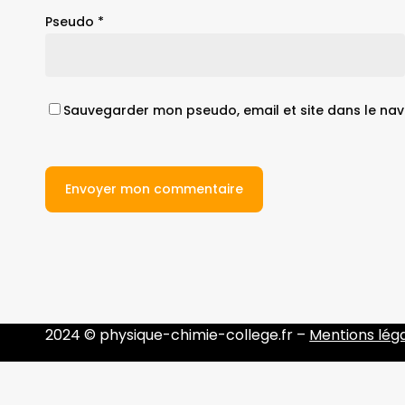
Pseudo
*
Sauvegarder mon pseudo, email et site dans le nav
2024 © physique-chimie-college.fr –
Mentions lég