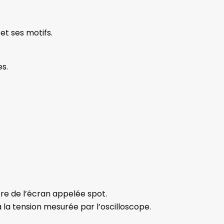
et ses motifs.
s.
.
re de l’écran appelée spot.
à la tension mesurée par l’oscilloscope.