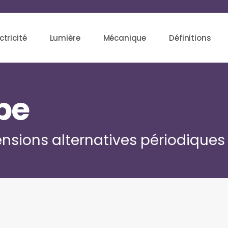
ctricité
Lumière
Mécanique
Définitions
ope
ensions alternatives périodiques