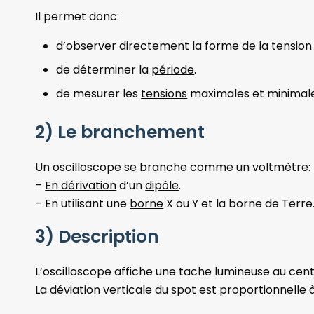
Il permet donc:
d’observer directement la forme de la tension 
de déterminer la
période
.
de mesurer les
tensions
maximales et minimale
2) Le branchement
Un
oscilloscope
se branche comme un
voltmètre
:
–
En dérivation
d’un
dipôle
.
– En utilisant une
borne
X ou Y et la borne de Terre
3) Description
L’oscilloscope affiche une tache lumineuse au cent
La déviation verticale du spot est proportionnelle 