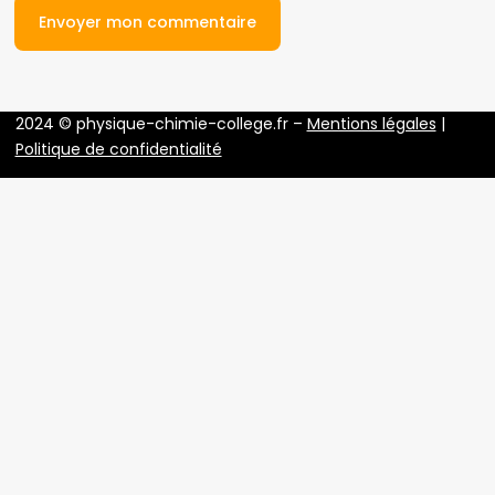
2024 © physique-chimie-college.fr –
Mentions légales
|
Politique de confidentialité