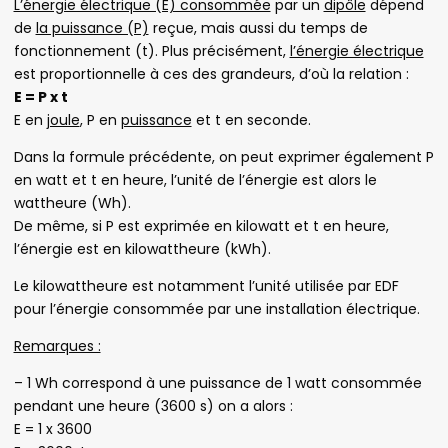
L’énergie électrique (E) consommée
par un
dipôle
dépend
de
la puissance (P)
reçue, mais aussi du temps de
fonctionnement (t). Plus précisément,
l’énergie électrique
est proportionnelle à ces des grandeurs, d’où la relation :
E = P x t
E en
joule
, P en
puissance
et t en seconde.
Dans la formule précédente, on peut exprimer également P
en watt et t en heure, l’unité de l’énergie est alors le
wattheure (Wh).
De même, si P est exprimée en kilowatt et t en heure,
l’énergie est en kilowattheure (kWh).
Le kilowattheure est notamment l’unité utilisée par EDF
pour l’énergie consommée par une installation électrique.
Remarques :
– 1 Wh correspond à une puissance de 1 watt consommée
pendant une heure (3600 s) on a alors :
E = 1 x 3600