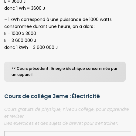
E = 3600 J
donc 1 Wh = 3600 J
– 1 kWh correspond à une puissance de 1000 watts
consommée durant une heure, on a alors :
E = 1000 x 3600
E = 3 600 000 J
donc 1 kWh = 3 600 000 J
<< Cours précédent : Energie électrique consommée par
un appareil
Cours de collège 3eme : Électricité
Cours gratuits de physique, niveau collège, pour apprendre
et réviser.
Des exercices et des sujets de brevet pour s’entrainer.