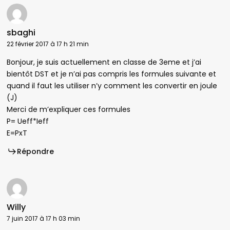
sbaghi
22 février 2017 à 17 h 21 min
Bonjour, je suis actuellement en classe de 3eme et j’ai
bientôt DST et je n’ai pas compris les formules suivante et
quand il faut les utiliser n’y comment les convertir en joule
(J)
Merci de m’expliquer ces formules
P= Ueff*Ieff
E=PxT
Répondre
Willy
7 juin 2017 à 17 h 03 min