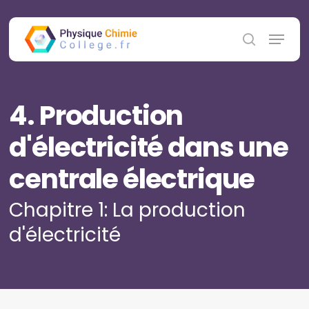
Skip
to
Menu
main
search
content
4. Production
d'électricité dans une
centrale électrique
Chapitre 1: La production
d'électricité