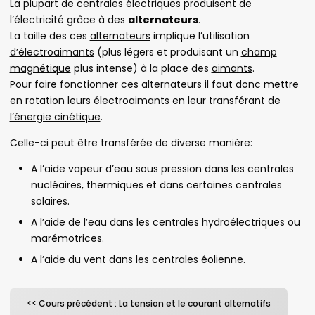
La plupart de centrales électriques produisent de
l’électricité grâce à des
alternateurs
.
La taille des ces
alternateurs
implique l’utilisation
d’électroaimants
(plus légers et produisant un
champ
magnétique
plus intense) à la place des
aimants
.
Pour faire fonctionner ces alternateurs il faut donc mettre
en rotation leurs électroaimants en leur transférant de
l’énergie cinétique
.
Celle-ci peut être transférée de diverse manière:
A l’aide vapeur d’eau sous pression dans les centrales
nucléaires, thermiques et dans certaines centrales
solaires.
A l’aide de l’eau dans les centrales hydroélectriques ou
marémotrices.
A l’aide du vent dans les centrales éolienne.
<< Cours précédent : La tension et le courant alternatifs