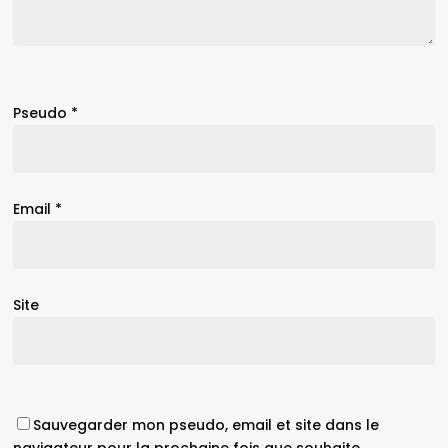
Pseudo
*
Email
*
Site
Sauvegarder mon pseudo, email et site dans le
navigateur pour la prochaine fois que souhaite