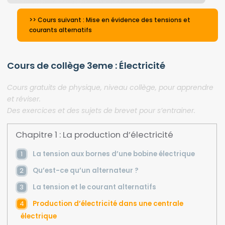
>> Cours suivant : Mise en évidence des tensions et
courants alternatifs
Cours de collège 3eme : Électricité
Cours gratuits de physique, niveau collège, pour apprendre
et réviser.
Des exercices et des sujets de brevet pour s’entrainer.
Chapitre 1 : La production d’électricité
La tension aux bornes d’une bobine électrique
Qu’est-ce qu’un alternateur ?
La tension et le courant alternatifs
Production d’électricité dans une centrale
électrique