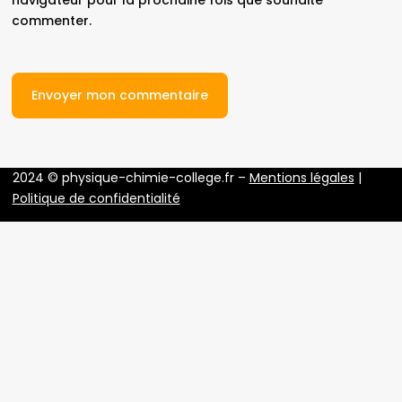
commenter.
2024 © physique-chimie-college.fr –
Mentions légales
|
Politique de confidentialité