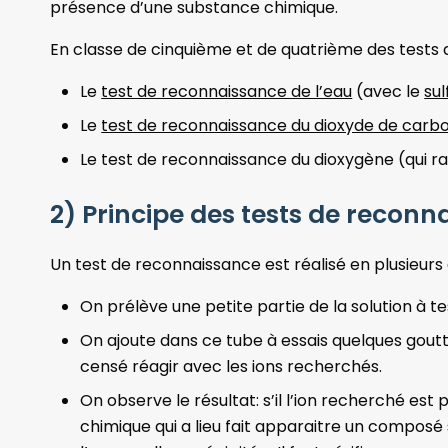
présence d’une substance chimique.
En classe de cinquième et de quatrième des tests 
Le
test de reconnaissance de l’eau
(avec le
su
Le
test de reconnaissance du dioxyde de carb
Le test de reconnaissance du dioxygène (qui r
2) Principe des tests de reconn
Un test de reconnaissance est réalisé en plusieurs
On prélève une petite partie de la solution à te
On ajoute dans ce tube à essais quelques goutt
censé réagir avec les ions recherchés.
On observe le résultat: s’il l’ion recherché est
chimique qui a lieu fait apparaitre un composé 