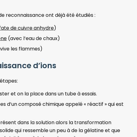
de reconnaissance ont déjà été étudiés :
lfate de cuivre anhydre
)
one
(avec l’eau de chaux)
avive les flammes)
aissance d’ions
 étapes:
ster et on la place dans un tube à essais.
es d’un composé chimique appelé « réactif » qui est
 présent dans la solution alors la transformation
solide qui ressemble un peu à de la gélatine et que