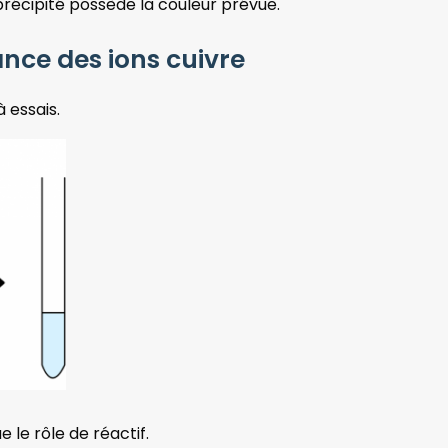
ce précipité possède la couleur prévue.
ance des ions cuivre
 essais.
 le rôle de réactif.