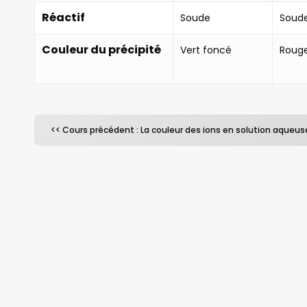
Réactif
Soude
Soud
Couleur du précipité
Vert foncé
Roug
<< Cours précédent : La couleur des ions en solution aqueus