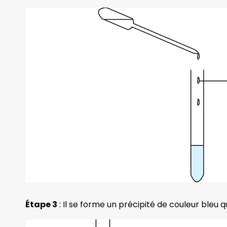
Étape 3
: Il se forme un précipité de couleur bleu 