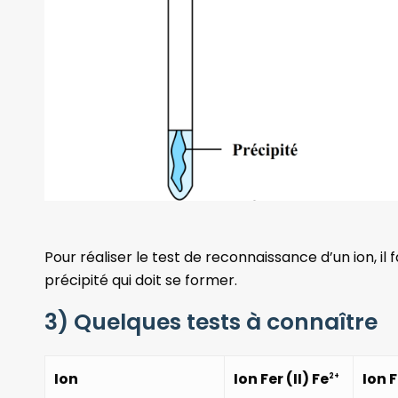
Pour réaliser le test de reconnaissance d’un ion, il f
précipité qui doit se former.
3) Quelques tests à connaître
Ion
Ion Fer (II) Fe
Ion F
2+