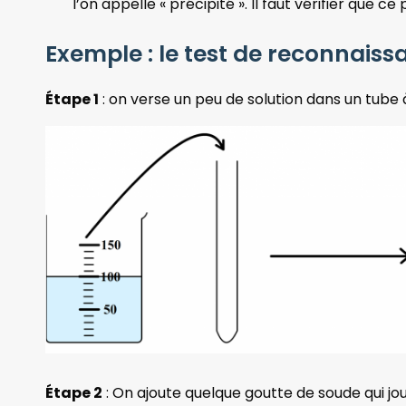
l’on appelle « précipité ». Il faut vérifier que 
Exemple : le test de reconnaiss
Étape 1
: on verse un peu de solution dans un tube à
Étape 2
: On ajoute quelque goutte de soude qui joue