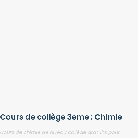
Cours de collège 3eme : Chimie
Cours de chimie de niveau collège gratuits pour