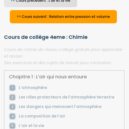
<< Cours précédent : L’air et la vie
>> Cours suivant : Relation entre pression et volume
Cours de collège 4eme : Chimie
Cours de chimie de niveau collège gratuits pour apprendre
et réviser.
Des exercices et des sujets de brevet pour s’entrainer.
Chapitre 1 : L’air qui nous entoure
L’atmosphère
Les rôles protecteurs de l’atmosphère terrestre
Les dangers qui menacent l’atmosphère
La composition de l’air
L’air et la vie