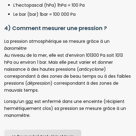
L’hectopascal (hPa) 1hPa = 100 Pa
Le bar (bar) 1bar = 100 000 Pa
4) Comment mesurer une pression ?
La pression atmosphérique se mesure grâce à un
baromètre
Au niveau de la mer, elle est d’environ 101300 Pa soit 1013
hPa ou environ 1 bar. Mais elle peut varier et donner
naissance à des hautes pressions (
anticyclone
)
correspondant à des zones de beau temps ou à des faibles
pressions (
dépression
) correspondant à des zones de
mauvais temps.
Lorsqu’un
gaz
est enfermé dans une enceinte (récipient
hermétiquement clos) sa pression se mesure grâce à un
manomètre
.