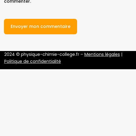
commenter.
2024 © physique-chimie-college.fr –
Mentions légales
|
Politique de confidentialité