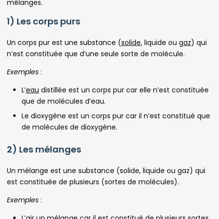
mélanges.
1) Les corps purs
Un corps pur est une substance (
solide
, liquide ou
gaz
) qui
n’est constituée que d’une seule sorte de molécule.
Exemples
:
L’
eau
distillée est un corps pur car elle n’est constituée
que de molécules d’eau.
Le dioxygène est un corps pur car il n’est constitué que
de molécules de dioxygène.
2) Les mélanges
Un mélange est une substance (solide, liquide ou gaz) qui
est constituée de plusieurs (sortes de molécules).
Exemples
:
L’air un mélange car il est constitué de plusieurs sortes