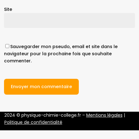
Site
Sauvegarder mon pseudo, email et site dans le
navigateur pour la prochaine fois que souhaite
commenter.
2024 © physique-chimie-college.fr –
Mentions légales
|
Politique de confidentialité