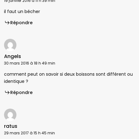
19 janvier 2016 à 11 h 39 min
il faut un bécher
Répondre
Angels
30 mars 2016 à 18 h 49 min
comment peut on savoir si deux boissons sont différent ou
identique ?
Répondre
ratus
29 mars 2017 à 15 h 45 min