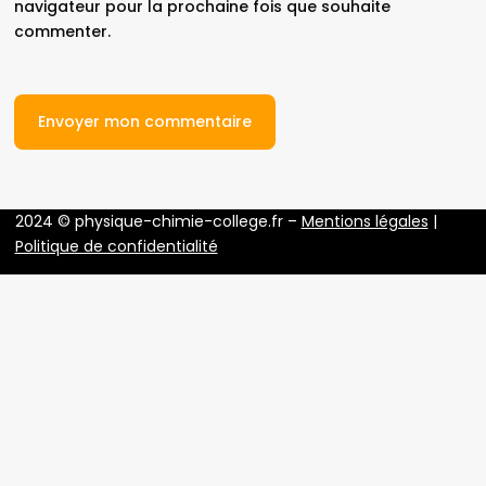
navigateur pour la prochaine fois que souhaite
commenter.
2024 © physique-chimie-college.fr –
Mentions légales
|
Politique de confidentialité