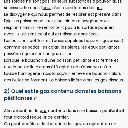
Les
solides
ne sont pas les seuls substances à pouvoir aussi
se dissoudre dans l’
eau
, c’est aussi le cas des
gaz
.
Le dioxygène qui nous permet de respirer est présent dans
l’
air
. Les poissons ont aussi besoin de dioxygène pour
respirer mais ils ne remontent pas à la surface pour en
avoir, ils utilisent celui qui est dissout dans l’eau.
Les boissons pétillantes (aussi appelées boissons gazeuses)
comme les sodas, les colas, les bières, les eaux pétillantes
possède également un gaz dissous.
Lorsque le bouchon d’une boisson pétillante est fermé et
que la bouteille n’a pas été agitée on n’observe qu’un
liquide homogène mais lorsqu’on enlève ce bouchon alors
des bulles se forment. La boisson libère alors les gaz dissous.
2) Quel est le gaz contenu dans les boissons
pétillantes ?
Afin d’identifier le
gaz
contenu dans une boisson pétillante il
faut d’abord recueillir ce dernier.
On peut accélérer la libération des gaz en agitant ou en