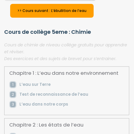
>> Cours suivant : L’ébullition de l’eau
Cours de collège 5eme : Chimie
Cours de chimie de niveau collège gratuits pour apprendre
et réviser.
Des exercices et des sujets de brevet pour s’entrainer.
Chapitre 1 : L’eau dans notre environnement
L’eau sur Terre
Test de reconnaissance de l’eau
L’eau dans notre corps
Chapitre 2 : Les états de l’eau