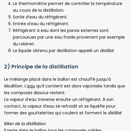
Le thermomètre permet de contrôler la température
au cours de la distillation.
Sortie d’eau du réfrigérant.
Entrée d’eau du réfrigérant.
Réfrigérant à eau dont les parois externes sont
parcourues par une eau froide provenant par exemple
du robinet.
Le liquide obtenu par distillation appelé un
distillat
.
2) Principe de la distillation
Le mélange placé dans le ballon est chauffé jusqu’à
ébullition. L’
eau
qu’il contient est alors vaporisée tandis que
les composés dissous restent.
La vapeur d’eau traverse ensuite un réfrigérant. À son
contact, la vapeur d’eau se refroidit et se liquéfie pour
former des gouttelettes qui coulent et forment le
distillat
.
Bilan de la distillation
Il reste dans le ballon tous les composés
solides