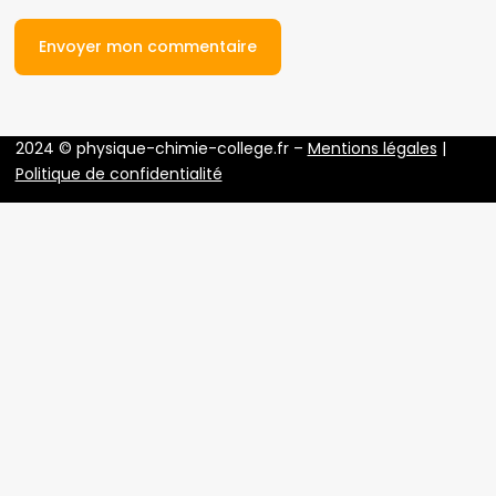
2024 © physique-chimie-college.fr –
Mentions légales
|
Politique de confidentialité