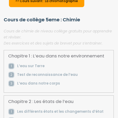
>> Cours suivant : La chromatographie
Cours de collège 5eme : Chimie
Cours de chimie de niveau collège gratuits pour apprendre
et réviser.
Des exercices et des sujets de brevet pour s’entrainer.
Chapitre 1 : L’eau dans notre environnement
L’eau sur Terre
Test de reconnaissance de l’eau
L’eau dans notre corps
Chapitre 2 : Les états de l’eau
Les différents états et les changements d’état