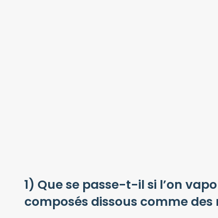
1) Que se passe-t-il si l’on va
composés dissous comme des 