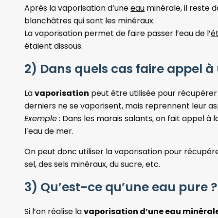
Après la vaporisation d’une
eau
minérale, il reste 
blanchâtres qui sont les minéraux.
La vaporisation permet de faire passer l’eau de l’
ét
étaient dissous.
2) Dans quels cas faire appel à
La
vaporisation
peut être utilisée pour récupére
derniers ne se vaporisent, mais reprennent leur aspe
Exemple
: Dans les marais salants, on fait appel à
l’eau de mer.
On peut donc utiliser la vaporisation pour récupé
sel, des sels minéraux, du sucre, etc.
3) Qu’est-ce qu’une eau pure ?
Si l’on réalise la
vaporisation d’une eau minéral