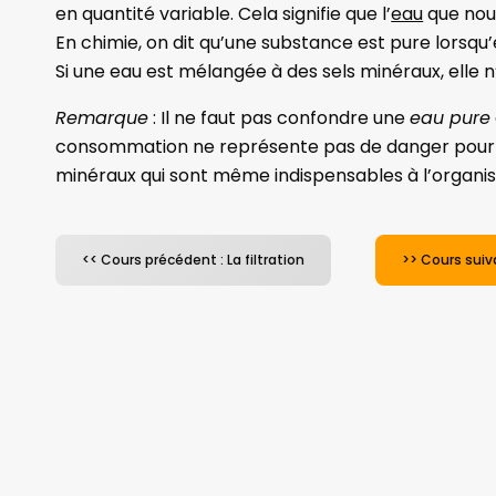
en quantité variable. Cela signifie que l’
eau
que nou
En chimie, on dit qu’une substance est pure lorsqu
Si une eau est mélangée à des sels minéraux, elle n
Remarque
: Il ne faut pas confondre une
eau pure
consommation ne représente pas de danger pour 
minéraux qui sont même indispensables à l’organi
<< Cours précédent : La filtration
>> Cours suiva