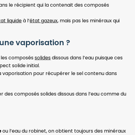
dans le récipient qui la contenait des composés
at liquide
à l’
état gazeux
, mais pas les minéraux qui
 une vaporisation ?
r les composés
solides
dissous dans l’eau puisque ces
ct solide initial.
 la vaporisation pour récupérer le sel contenu dans
rer des composés solides dissous dans l’eau comme du
e
ou l’eau du robinet, on obtient toujours des minéraux