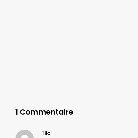
1 Commentaire
Tila