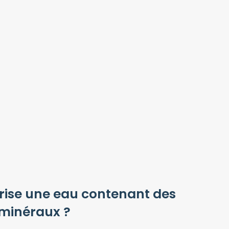
porise une eau contenant des
minéraux ?