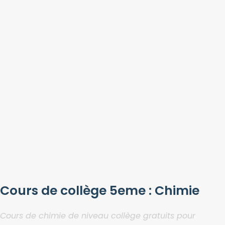
Cours de collège 5eme : Chimie
Cours de chimie de niveau collège gratuits pour