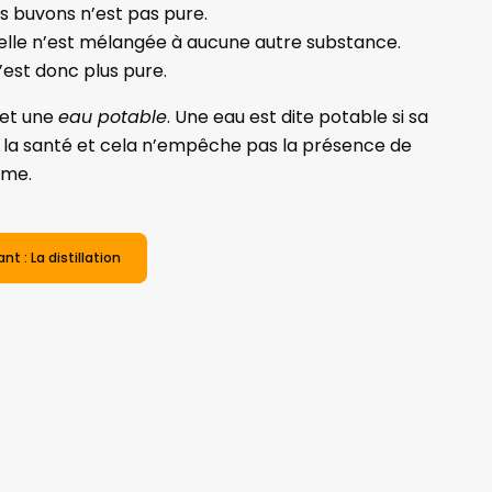
s buvons n’est pas pure.
’elle n’est mélangée à aucune autre substance.
’est donc plus pure.
et une
eau potable
. Une eau est dite potable si sa
la santé et cela n’empêche pas la présence de
sme.
nt : La distillation