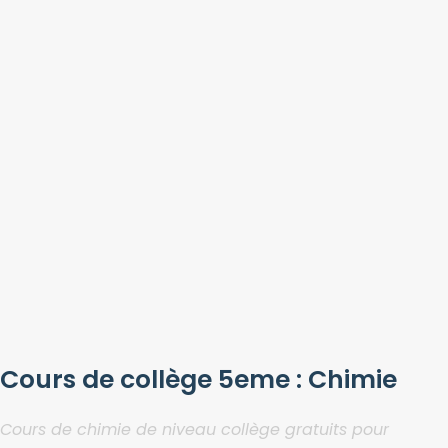
Cours de collège 5eme : Chimie
Cours de chimie de niveau collège gratuits pour