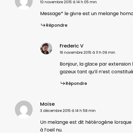
10 novembre 2015 à 14 h 05 min
Message* le givre est un melange hom
Répondre
Frederic V
16 novembre 2015 à 11 h 09 min
Bonjour, la glace par extension 
gazeux tant qu’il n’est constit
Répondre
Moïse
3 décembre 2015 à 14 h 58 min
Un melange est dit hétérogène lorsque les
à l’oeil nu.