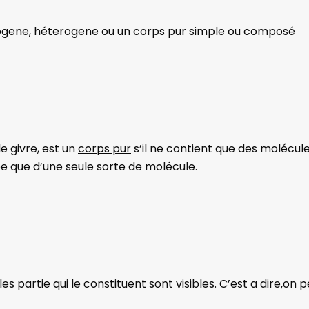
ogene, héterogene ou un corps pur simple ou composé
le givre, est un
corps pur
s’il ne contient que des molécule
uée que d’une seule sorte de molécule.
 partie qui le constituent sont visibles. C’est a dire,on 