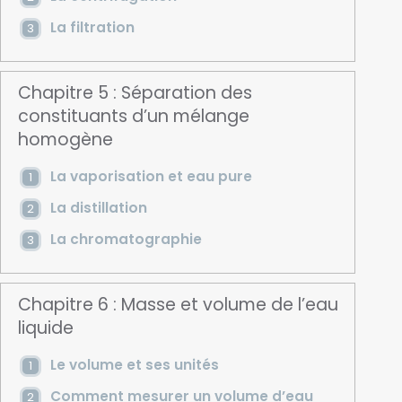
La filtration
Chapitre 5 : Séparation des
constituants d’un mélange
homogène
La vaporisation et eau pure
La distillation
La chromatographie
Chapitre 6 : Masse et volume de l’eau
liquide
Le volume et ses unités
Comment mesurer un volume d’eau