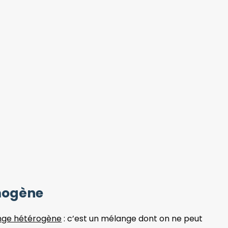
mogène
ge hétérogène
: c’est un mélange dont on ne peut