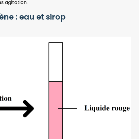
ès agitation.
e : eau et sirop