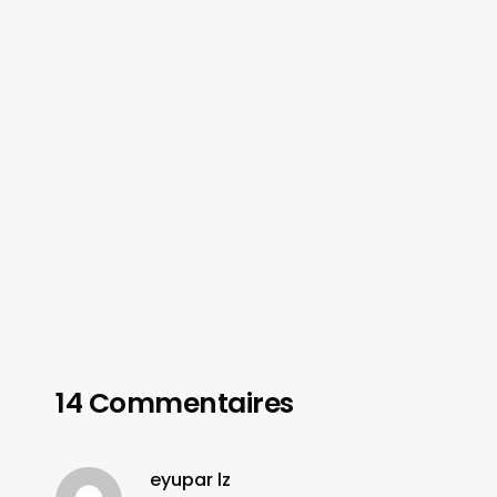
14 Commentaires
eyupar lz