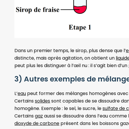
Dans un premier temps, le sirop, plus dense que l’
e
distincte, mais après agitation, on obtient un
liquid
peut plus les distinguer à l’œil nu : il s’agit bien d’un
3) Autres exemples de mélan
L’
eau
peut former des mélanges homogènes avec d’a
Certains
solides
sont capables de se dissoudre dan
homogène. Exemple : le sel, le sucre, le
sulfate de 
Certains
gaz
aussi se dissoudre dans l’eau comme l
dioxyde de carbone
présent dans les boissons gaz